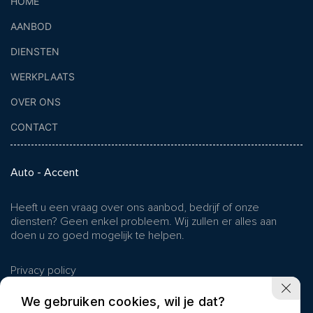
HOME
AANBOD
DIENSTEN
WERKPLAATS
OVER ONS
CONTACT
Auto - Accent
Heeft u een vraag over ons aanbod, bedrijf of onze
diensten? Geen enkel probleem. Wij zullen er alles aan
doen u zo goed mogelijk te helpen.
Privacy policy
We gebruiken cookies, wil je dat?