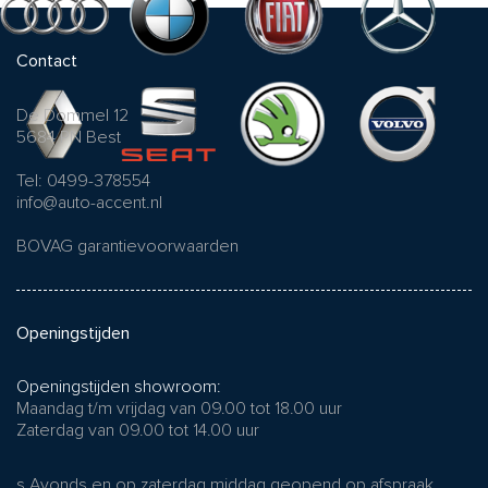
Contact
De Dommel 12
5684 PN Best
Tel: 0499-378554
info@auto-accent.nl
BOVAG garantievoorwaarden
Openingstijden
Openingstijden showroom:
Maandag t/m vrijdag van 09.00 tot 18.00 uur
Zaterdag van 09.00 tot 14.00 uur
s Avonds en op zaterdag middag geopend op afspraak