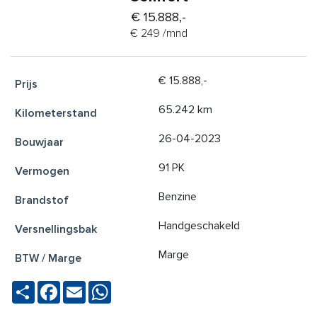
€ 15.888,-
€ 249 /mnd
€ 15.888,-
65.242 km
26-04-2023
91 PK
Benzine
Handgeschakeld
Marge
Deel
Facebook
Email
WhatsApp