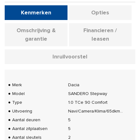
Kenmerken
Opties
Omschrijving &
Financieren /
garantie
leasen
Inruilvoorstel
Merk
Dacia
Model
SANDERO Stepway
Type
1.0 TCe 90 Comfort
Uitvoering
Navi/Camera/Klima/65dkm...
Aantal deuren
5
Aantal zitplaatsen
5
Aantal sleutels
2