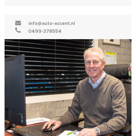
info@auto-accent.nl
0499-378554