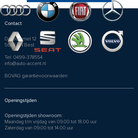
Contact
De Dommel 12
5684 PN Best
Tel: 0499-378554
info@auto-accent.nl
BOVAG garantievoorwaarden
Openingstijden
Openingstijden showroom:
Maandag t/m vrijdag van 09.00 tot 18.00 uur
Zaterdag van 09.00 tot 14.00 uur