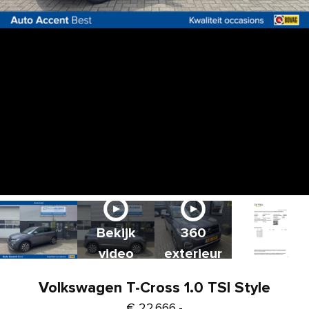
Bekijk
360
video
exterieur
Volkswagen T-Cross 1.0 TSI Style
€ 22.666,-