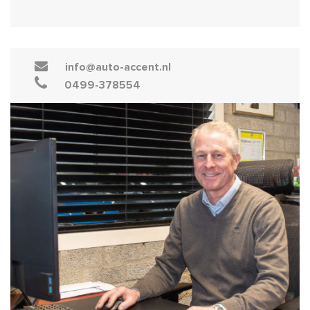
info@auto-accent.nl
0499-378554